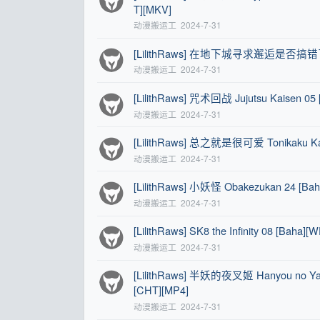
T][MKV]
动漫搬运工
2024-7-31
[LilithRaws] 在地下城寻求邂逅是否搞错了什么
动漫搬运工
2024-7-31
[LilithRaws] 咒术回战 Jujutsu Kaisen 05
动漫搬运工
2024-7-31
[LilithRaws] 总之就是很可爱 Tonikaku Kawa
动漫搬运工
2024-7-31
[LilithRaws] 小妖怪 Obakezukan 24 [Ba
动漫搬运工
2024-7-31
[LilithRaws] SK8 the Infinity 08 [Bah
动漫搬运工
2024-7-31
[LilithRaws] 半妖的夜叉姬 Hanyou no Yash
[CHT][MP4]
动漫搬运工
2024-7-31