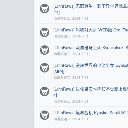
[LilithRaws] 无职转生，到了异世界就拿出真本事 
P4]
动漫搬运工
2024-7-31
[LilithRaws] 叫我对大哥 WEB版 Ore, Tsus
动漫搬运工
2024-7-31
[LilithRaws] 吸血鬼马上死 Kyuuketsuki Su
动漫搬运工
2024-7-31
[LilithRaws] 逆转世界的电池少女 Gyakuten S
[MP4]
动漫搬运工
2024-7-31
[LilithRaws] 进化果实～不知不觉踏上胜利的人生～
4]
动漫搬运工
2024-7-31
[LilithRaws] 境界战机 Kyoukai Senki 09
动漫搬运工
2024-7-31