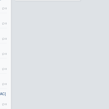
0
0
0
0
0
0
AAC]
0