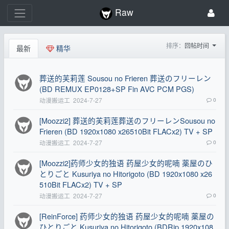
Raw
排序：
回帖时间
最新
精华
葬送的芙莉莲 Sousou no Frieren 葬送のフリーレン
(BD REMUX EP0128+SP Fin AVC PCM PGS)
动漫搬运工
2024-7-27
0
[Moozzi2] 葬送的芙莉莲葬送のフリーレンSousou no
Frieren (BD 1920x1080 x26510Bit FLACx2) TV + SP
动漫搬运工
2024-7-27
0
[Moozzi2]药师少女的独语 药屋少女的呢喃 薬屋のひ
とりごと Kusuriya no Hitorigoto (BD 1920x1080 x26
510Bit FLACx2) TV + SP
动漫搬运工
2024-7-27
0
[ReinForce] 药师少女的独语 药屋少女的呢喃 薬屋の
ひとりごと Kusuriya no Hitorigoto (BDRip 1920x108