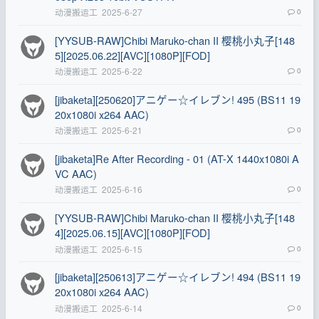
动漫搬运工
2025-6-27
0
[YYSUB-RAW]Chibi Maruko-chan II 樱桃小丸子[148
5][2025.06.22][AVC][1080P][FOD]
动漫搬运工
2025-6-22
0
[jibaketa][250620]アニゲー☆イレブン! 495 (BS11 19
20x1080i x264 AAC)
动漫搬运工
2025-6-21
0
[jibaketa]Re After Recording - 01 (AT-X 1440x1080i A
VC AAC)
动漫搬运工
2025-6-16
0
[YYSUB-RAW]Chibi Maruko-chan II 樱桃小丸子[148
4][2025.06.15][AVC][1080P][FOD]
动漫搬运工
2025-6-15
0
[jibaketa][250613]アニゲー☆イレブン! 494 (BS11 19
20x1080i x264 AAC)
动漫搬运工
2025-6-14
0