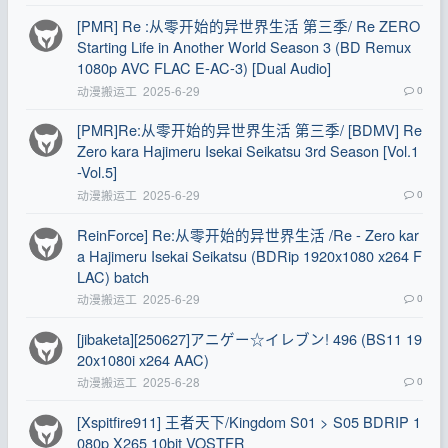
[PMR] Re :从零开始的异世界生活 第三季/ Re ZERO
Starting Life in Another World Season 3 (BD Remux
1080p AVC FLAC E-AC-3) [Dual Audio]
动漫搬运工
2025-6-29
0
[PMR]Re:从零开始的异世界生活 第三季/ [BDMV] Re
Zero kara Hajimeru Isekai Seikatsu 3rd Season [Vol.1
-Vol.5]
动漫搬运工
2025-6-29
0
ReinForce] Re:从零开始的异世界生活 /Re - Zero kar
a Hajimeru Isekai Seikatsu (BDRip 1920x1080 x264 F
LAC) batch
动漫搬运工
2025-6-29
0
[jibaketa][250627]アニゲー☆イレブン! 496 (BS11 19
20x1080i x264 AAC)
动漫搬运工
2025-6-28
0
[Xspitfire911] 王者天下/Kingdom S01 > S05 BDRIP 1
080p X265 10bit VOSTFR