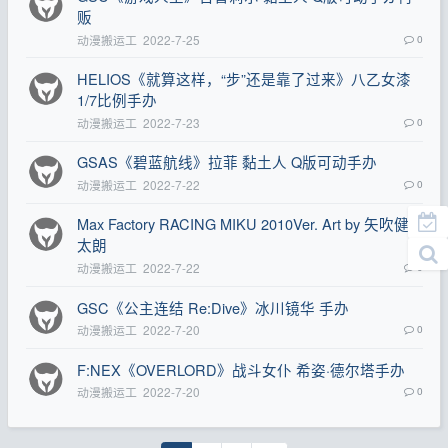
贩
动漫搬运工
2022-7-25
0
HELIOS《就算这样，“步”还是靠了过来》八乙女漆
1/7比例手办
动漫搬运工
2022-7-23
0
GSAS《碧蓝航线》拉菲 黏土人 Q版可动手办
动漫搬运工
2022-7-22
0
Max Factory RACING MIKU 2010Ver. Art by 矢吹健
太朗
动漫搬运工
2022-7-22
0
GSC《公主连结 Re:Dive》冰川镜华 手办
动漫搬运工
2022-7-20
0
F:NEX《OVERLORD》战斗女仆 希姿·德尔塔手办
动漫搬运工
2022-7-20
0