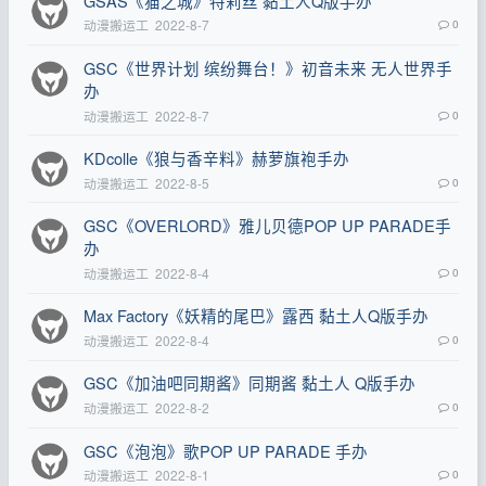
GSAS《猫之城》特莉丝 黏土人Q版手办
动漫搬运工
2022-8-7
0
GSC《世界计划 缤纷舞台！》初音未来 无人世界手
办
动漫搬运工
2022-8-7
0
KDcolle《狼与香辛料》赫萝旗袍手办
动漫搬运工
2022-8-5
0
GSC《OVERLORD》雅儿贝德POP UP PARADE手
办
动漫搬运工
2022-8-4
0
Max Factory《妖精的尾巴》露西 黏土人Q版手办
动漫搬运工
2022-8-4
0
GSC《加油吧同期酱》同期酱 黏土人 Q版手办
动漫搬运工
2022-8-2
0
GSC《泡泡》歌POP UP PARADE 手办
动漫搬运工
2022-8-1
0