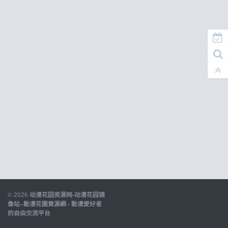
© 2026
动漫花园资源网-动漫花园镜
像站~動漫花園資源網 - 動漫愛好者
的自由交流平台