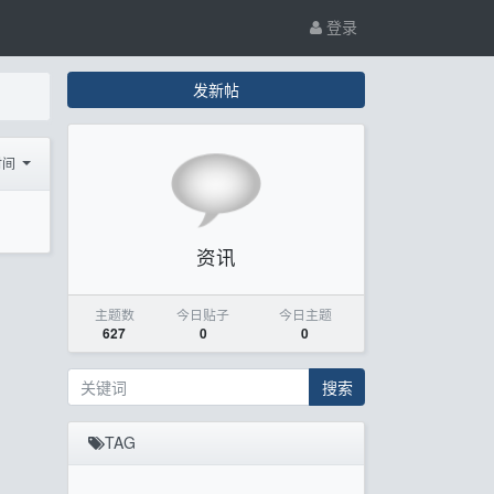
登录
发新帖
时间
资讯
主题数
今日贴子
今日主题
627
0
0
搜索
TAG