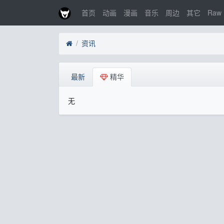
首页
动画
漫画
音乐
周边
其它
Raw
资讯
最新
精华
无