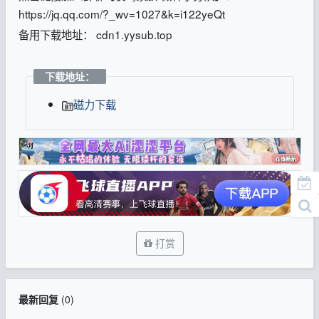
https://jq.qq.com/?_wv=1027&k=i122yeQt
备用下载地址： cdn1.yysub.top
下载地址：
磁力下载
打赏
最新回复
(
0
)