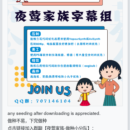
any seeding after downloading is appreciated.
做种不易，下完做种
点击链接加入群聊【夜莺家族-做种小分队】：