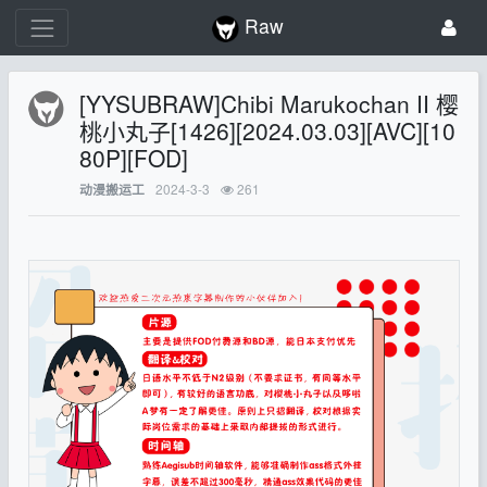
Raw
[YYSUBRAW]Chibi Marukochan II 樱
桃小丸子[1426][2024.03.03][AVC][10
80P][FOD]
2024-3-3
261
动漫搬运工