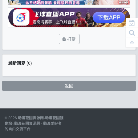
打赏
最新回复
(
0
)
返回
© 2026
动漫花园资源网-动漫花园镜
像站~動漫花園資源網 - 動漫愛好者
的自由交流平台