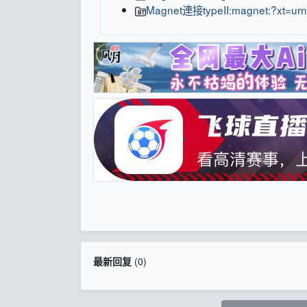
Magnet連接typeII:magnet:?xt=ur
最新回复
(
0
)