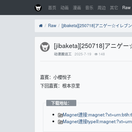
首页
动画
漫画
音乐
周边
其它
Raw
Raw
[jibaketa][250718]アニゲー
2025-7-19
148
动漫搬运工
嘉賓：小櫻悅子
下回嘉賓：根本京里
下载地址：
Magnet連接:magnet:?xt=urn:b
Magnet連接typeII:magnet:?xt=ur