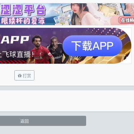
打赏
返回