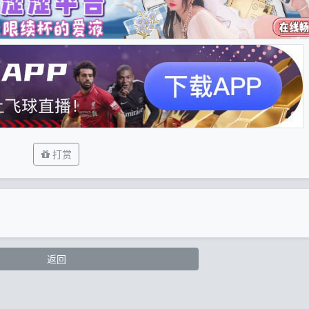
打赏
返回