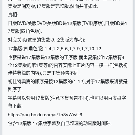
集版是阉割版,17集版是完整版.然而并非如此.
真相:
日版DVD/美版DVD/美版BD是12集版(TV顺序版),日版BD是1
7集版(四角色版).
对应关系(这里的集数以12集版为参考):
17集版(四角色版):1-4,1-2,5-6,1,7-9,1,7,10-12
也就是说17集版是12集版的正序版,而重复集(如17集版有4
个12集版的第1集等)的内容实际上正片内容一模一样(包括初
佳特典篇的内容),只是下集预告不同.
初佳特典篇的顺序是按12集版的(1-12),对于17集版来讲就是
乱序了.
字幕可以套用17集版(注意下集预告不同),也可以用百度盘字
幕下载:
https://pan.baidu.com/s/1o8vWwC6
包含12集版,17集版字幕及自己整理的动画版时间轴.