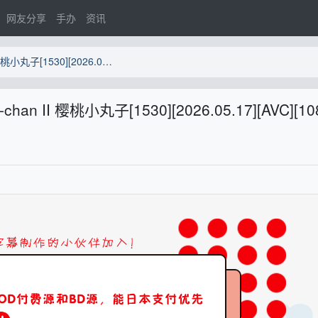
网友分享
手办
资讯
[YYSUB-RAW]Chibi Maruko-chan II 樱桃小丸子[1530][2026.05.17][AVC][1080P][Tver]
-chan II 樱桃小丸子[1530][2026.05.17][AVC][10