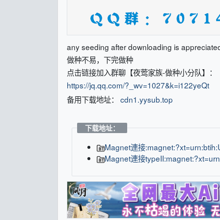
any seeding after downloading is appreciate
做种不易，下完做种
点击链接加入群聊【夜莺家族-做种小分队】：
https://jq.qq.com/?_wv=1027&k=i122yeQt
备用下载地址：
cdn1.yysub.top
下载地址：
Magnet連接:magnet:?xt=urn:bt
Magnet連接typeII:magnet:?xt=ur