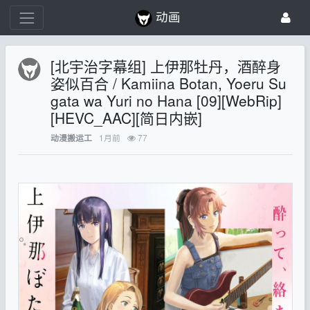
动画
[北宇治字幕组] 上伊那牡丹，酒醉身
姿似百合 / Kamiina Botan, Yoeru Su
gata wa Yuri no Hana [09][WebRip]
[HEVC_AAC][简日内嵌]
1月前
77
动漫搬运工