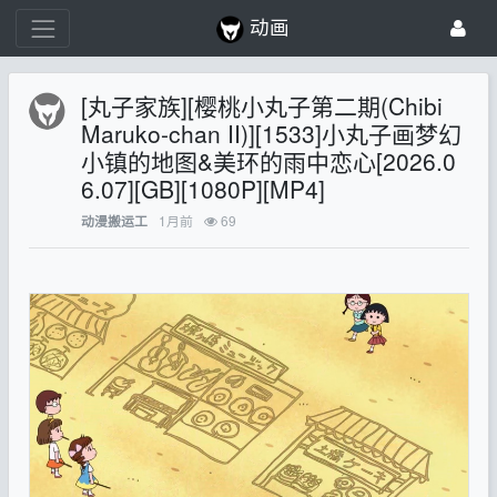
动画
[丸子家族][樱桃小丸子第二期(Chibi
Maruko-chan II)][1533]小丸子画梦幻
小镇的地图&美环的雨中恋心[2026.0
6.07][GB][1080P][MP4]
1月前
69
动漫搬运工