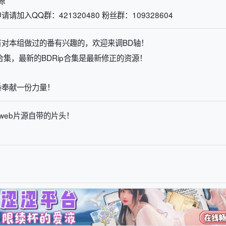
入QQ群：421320480 粉丝群：109328604
有对本组做过的番有兴趣的，欢迎来调BD轴！
集，最新的BDRip合集是最新修正的资源！
番奉献一份力量！
web片源自带的片头！