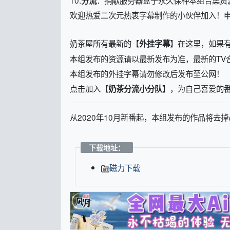
分流
欢迎热爱二次元热衷字幕制作的小伙伴加入！申请请加
奶茶屋所有最新的【
】
在这里，如果
外挂字幕
本组发布的资源请以最新发布为准，最新的TV合
本组发布的外挂字幕请勿修改后发布至公网！
点击加入【
】，为自己喜爱的
奶茶分流小分队
从2020年10月新番起，本组发布的作品将去掉
下载地址：
磁力下载