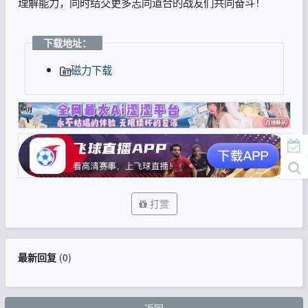
理解能力，同时结交更多志同道合的战友们共同奋斗！
下载地址：
磁力下载
打赏
最新回复
(
0
)