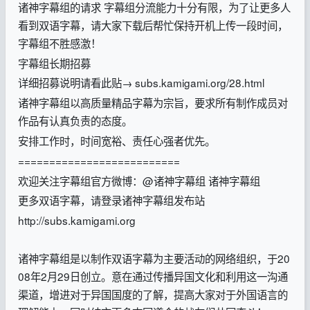
诸神字幕组的请求 字幕组分流能力十分有限，为了让更多人
看到双语字幕，请大家下载后帮忙保持开机上传一段时间，
字幕组不胜感激！
字幕组长期招募
详细招募说明请看此贴→ subs.kamigami.org/28.html
诸神字幕组以高质量精品字幕为宗旨，要求所有制作成员对
作品有认真负责的态度。
安排工作时，时间宽裕、责任心强者优先。
==========================
欢迎关注字幕组官方微博：@诸神字幕组 诸神字幕组
更多双语字幕，请登录诸神字幕组发布站
http://subs.kamigami.org
诸神字幕组是以制作双语字幕为主要活动的网络组织，于20
08年2月29日创立。意在通过传播异国文化和利用这一沟通
渠道，增进对于异国国度的了解，提高大家对于外国语言的