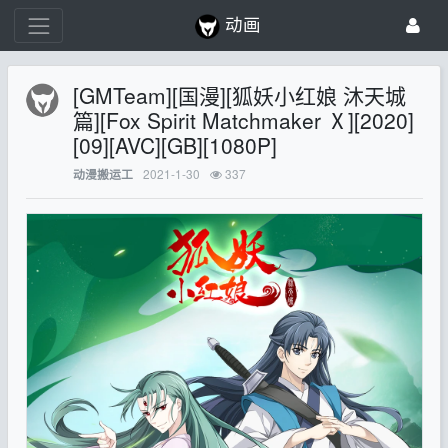
动画
[GMTeam][国漫][狐妖小红娘 沐天城
篇][Fox Spirit Matchmaker Ⅹ][2020]
[09][AVC][GB][1080P]
2021-1-30
337
动漫搬运工