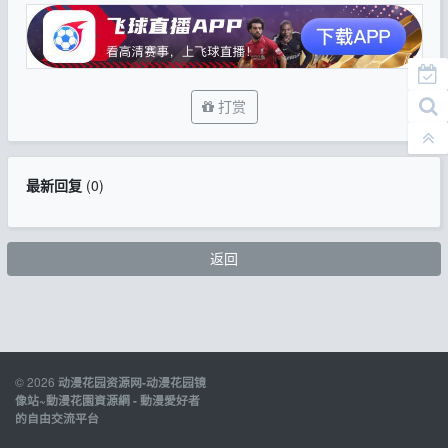
打赏
最新回复
(
0
)
返回
© 2026
动漫花园资源网-动漫花园镜
像站~動漫花園資源網 - 動漫愛好者
的自由交流平台