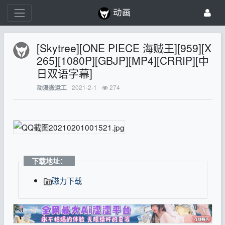
动画
[Skytree][ONE PIECE 海贼王][959][X
265][1080P][GBJP][MP4][CRRIP][中
日双语字幕]
2021-2-1
274
动漫搬运工
下载地址：
磁力下载