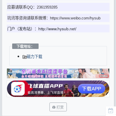
应募请联系QQ：
2361959285
坑讯等咨询请联系微博：https://www.weibo.com/hysub
门户（发布站）：http://www.hysub.net/
下载地址：
磁力下载
打赏